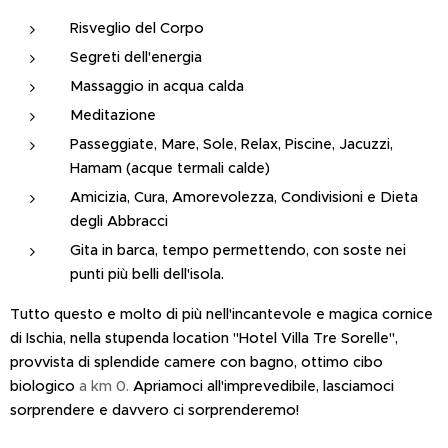
Risveglio del Corpo
Segreti dell'energia
Massaggio in acqua calda
Meditazione
Passeggiate, Mare, Sole, Relax, Piscine, Jacuzzi,
Hamam (acque termali calde)
Amicizia, Cura, Amorevolezza, Condivisioni e Dieta
degli Abbracci
Gita in barca, tempo permettendo, con soste nei
punti più belli dell'isola.
Tutto questo e molto di più nell'incantevole e magica cornice
di Ischia, nella stupenda location "Hotel Villa Tre Sorelle",
provvista di splendide camere con bagno, ottimo cibo
biologico
a km 0.
Apriamoci all'imprevedibile, lasciamoci
sorprendere e davvero ci sorprenderemo!